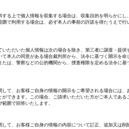
供する上で個人情報を収集する場合は、収集目的を明らかにし
範囲で利用する場合は、必ず本人の事前の許諾を得たうえで行
ていただいた個人情報は次の場合を除き、第三者に譲渡・提供
いて本人の同意がある場合裁判所から、法令に基づく開示を命
または、警察などの公的機関から、捜査権限を定める法令に基
関して、お客様ご自身の情報の開示をご希望される場合には、
とができます。この場合、ご請求いただいた方がご本人である
び範囲で回答いたします。
関して、お客様ご自身の情報の内容について訂正、追加又は削