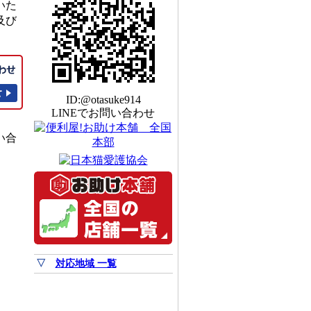
いた
及び
ID:@otasuke914
LINEでお問い合わせ
い合
▽
対応地域 一覧