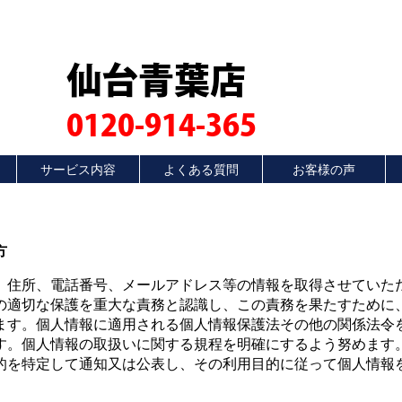
仙台青葉店
0120-914-365
サービス内容
よくある質問
お客様の声
方
、住所、電話番号、メールアドレス等の情報を取得させていた
の適切な保護を重大な責務と認識し、この責務を果たすために
ます。個人情報に適用される個人情報保護法その他の関係法令
す。個人情報の取扱いに関する規程を明確にするよう努めます
的を特定して通知又は公表し、その利用目的に従って個人情報