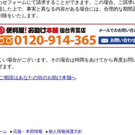
わせフォームにて請求することができます。この場合、ご請求
認した上で、事実と異なる内容がある場合には、合理的な期間
削除をいたします。
くい場合がございます。その場合は時間をあけてから再度お問
げます。
ーム
店舗・本部情報
個人情報保護方針
▶
▶